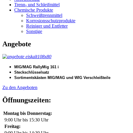
Trenn- und Schleifmittel
Chemische Produkte
Schweißtrennmittel
Korrosionsschutzprodukte
Reiniger und Entfetter
Sonstige
Angebote
MIG/MAG RallyMig 161 i
Steckschlüsselsatz
Sortimentskästen MIG/MAG und WIG Verschleißteile
Zu den Angeboten
Öffnungszeiten:
Montag bis Donnerstag:
9:00 Uhr bis 15:30 Uhr
Freitag:
9:00 Uhr bis 14:30 Uhr