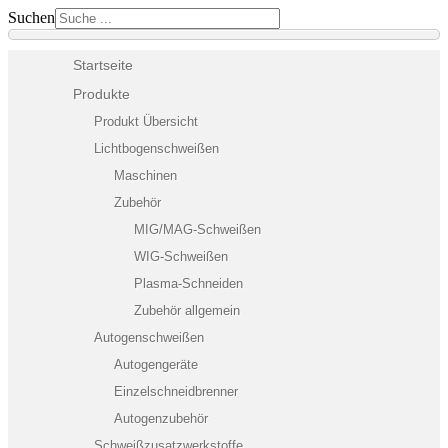
Suchen
Startseite
Produkte
Produkt Übersicht
Lichtbogenschweißen
Maschinen
Zubehör
MIG/MAG-Schweißen
WIG-Schweißen
Plasma-Schneiden
Zubehör allgemein
Autogenschweißen
Autogengeräte
Einzelschneidbrenner
Autogenzubehör
Schweißzusatzwerkstoffe