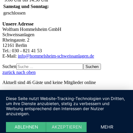
Samstag und Sonntag:
geschlossen
Unsere Adresse
Wolfram Hommelsheim GmbH
Schweissanlagen
Rheingaustr. 2
12161 Berlin
Tel.: 030 - 821 41 53
E-Mail:
info@hommelsheim-schweissanlagen.de
Suchen
Suchen
zurück nach oben
Aktuell sind 46 Gäste und keine Mitglieder online
Diese Seite nutzt Website-Tracking-Technologien von Dritten,
um ihre Dienste anzubieten, stetig zu verbessern und
Werbung entsprechend den Interessen der Nutzer
anzuzeigen.
ABLEHNEN
AKZEPTIEREN
MEHR