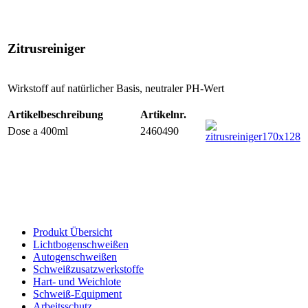
Zitrusreiniger
Wirkstoff auf natürlicher Basis, neutraler PH-Wert
Artikelbeschreibung
Artikelnr.
Dose a 400ml
2460490
Produkt Übersicht
Lichtbogenschweißen
Autogenschweißen
Schweißzusatzwerkstoffe
Hart- und Weichlote
Schweiß-Equipment
Arbeitsschutz