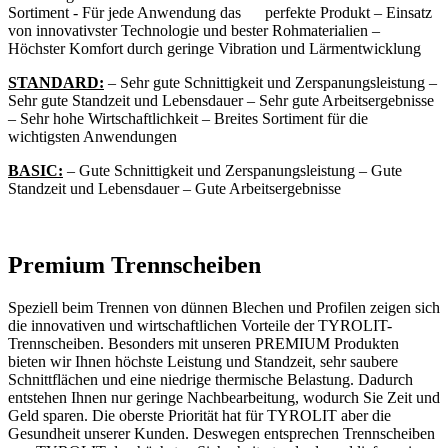
Sortiment - Für jede Anwendung das perfekte Produkt – Einsatz
von innovativster Technologie und bester Rohmaterialien –
Höchster Komfort durch geringe Vibration und Lärmentwicklung
STANDARD:
– Sehr gute Schnittigkeit und Zerspanungsleistung –
Sehr gute Standzeit und Lebensdauer – Sehr gute Arbeitsergebnisse
– Sehr hohe Wirtschaftlichkeit – Breites Sortiment für die
wichtigsten Anwendungen
BASIC:
– Gute Schnittigkeit und Zerspanungsleistung – Gute
Standzeit und Lebensdauer – Gute Arbeitsergebnisse
Premium Trennscheiben
Speziell beim Trennen von dünnen Blechen und Profilen zeigen sich
die innovativen und wirtschaftlichen Vorteile der TYROLIT-
Trennscheiben. Besonders mit unseren PREMIUM Produkten
bieten wir Ihnen höchste Leistung und Standzeit, sehr saubere
Schnittflächen und eine niedrige thermische Belastung. Dadurch
entstehen Ihnen nur geringe Nachbearbeitung, wodurch Sie Zeit und
Geld sparen. Die oberste Priorität hat für TYROLIT aber die
Gesundheit unserer Kunden. Deswegen entsprechen Trennscheiben