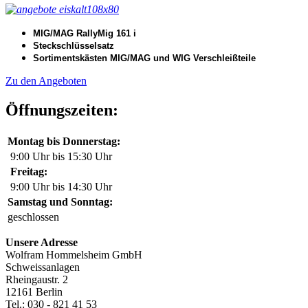
MIG/MAG RallyMig 161 i
Steckschlüsselsatz
Sortimentskästen MIG/MAG und WIG Verschleißteile
Zu den Angeboten
Öffnungszeiten:
Montag bis Donnerstag:
9:00 Uhr bis 15:30 Uhr
Freitag:
9:00 Uhr bis 14:30 Uhr
Samstag und Sonntag:
geschlossen
Unsere Adresse
Wolfram Hommelsheim GmbH
Schweissanlagen
Rheingaustr. 2
12161 Berlin
Tel.: 030 - 821 41 53