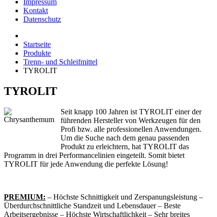
Impressum
Kontakt
Datenschutz
Startseite
Produkte
Trenn- und Schleifmittel
TYROLIT
TYROLIT
Seit knapp 100 Jahren ist TYROLIT einer der
führenden Hersteller von Werkzeugen für den
Profi bzw. alle professionellen Anwendungen.
Um die Suche nach dem genau passenden
Produkt zu erleichtern, hat TYROLIT das
Programm in drei Performancelinien eingeteilt. Somit bietet
TYROLIT für jede Anwendung die perfekte Lösung!
PREMIUM:
– Höchste Schnittigkeit und Zerspanungsleistung –
Überdurchschnittliche Standzeit und Lebensdauer – Beste
Arbeitsergebnisse – Höchste Wirtschaftlichkeit – Sehr breites