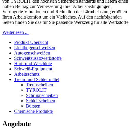
von TYROLIT den höchsten Sicherheitsstandards und liefern einen
hohen Beitrag zur Verbesserung Ihrer Arbeitsbedingungen.
Verringerte Vibrationen und Reduktion der Lärmbelastung erhöhen
Ihren Arbeitskomfort um ein Vielfaches. Auf den nachfolgenden
Seiten finden Sie das für Sie passende Werkzeug für alle Werkstoffe.
Weiterlesen ...
Produkt Übersicht
Lichtbogenschweißen
Autogenschweißen
Schweißzusatzwerkstoffe
Hart- und Weichlote
Schweiß-Equipment
Arbeitsschutz
Trenn- und Schleifmittel
Trennscheiben
TYROLIT
Schruppscheiben
Schleifscheiben
Bürsten
Chemische Produkte
Angebote