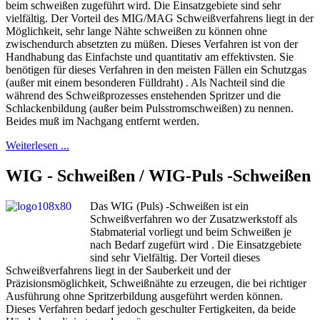
beim schweißen zugeführt wird. Die Einsatzgebiete sind sehr
vielfältig. Der Vorteil des MIG/MAG Schweißverfahrens liegt in der
Möglichkeit, sehr lange Nähte schweißen zu können ohne
zwischendurch absetzten zu müßen. Dieses Verfahren ist von der
Handhabung das Einfachste und quantitativ am effektivsten. Sie
benötigen für dieses Verfahren in den meisten Fällen ein Schutzgas
(außer mit einem besonderen Fülldraht) . Als Nachteil sind die
während des Schweißprozesses enstehenden Spritzer und die
Schlackenbildung (außer beim Pulsstromschweißen) zu nennen.
Beides muß im Nachgang entfernt werden.
Weiterlesen ...
WIG - Schweißen / WIG-Puls -Schweißen
Das WIG (Puls) -Schweißen ist ein
Schweißverfahren wo der Zusatzwerkstoff als
Stabmaterial vorliegt und beim Schweißen je
nach Bedarf zugefürt wird . Die Einsatzgebiete
sind sehr Vielfältig. Der Vorteil dieses
Schweißverfahrens liegt in der Sauberkeit und der
Präzisionsmöglichkeit, Schweißnähte zu erzeugen, die bei richtiger
Ausführung ohne Spritzerbildung ausgeführt werden können.
Dieses Verfahren bedarf jedoch geschulter Fertigkeiten, da beide