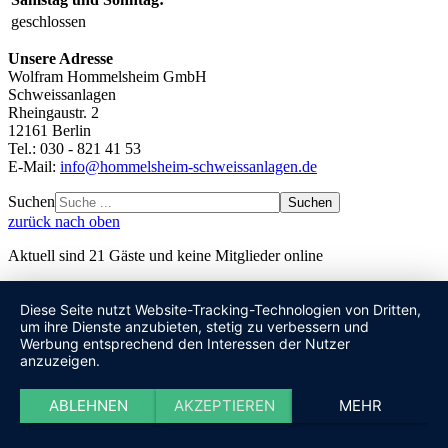
geschlossen
Unsere Adresse
Wolfram Hommelsheim GmbH
Schweissanlagen
Rheingaustr. 2
12161 Berlin
Tel.: 030 - 821 41 53
E-Mail:
info@hommelsheim-schweissanlagen.de
Suchen
Suchen
zurück nach oben
Aktuell sind 21 Gäste und keine Mitglieder online
Diese Seite nutzt Website-Tracking-Technologien von Dritten,
um ihre Dienste anzubieten, stetig zu verbessern und
Werbung entsprechend den Interessen der Nutzer
anzuzeigen.
ABLEHNEN
AKZEPTIEREN
MEHR