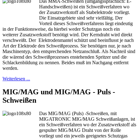
Das MMA-Schweißen (umgangssprachlich: E-
Handschweißen) ist ein Schweißverfahren wo
der Zusatzwerkstoff als Stabelektrode vorliegt.
Die Einsatzgebiete sind sehr vielfältig. Der
Vorteil dieses Schweißverfahrens liegt eindeutig
in der Funktionsweise, da hierbei weder Schutzgas noch ein
weiterer Zusatzwerkstoff benötigt wird. Der Kerndraht wird direkt
verschweißt. Der Elektrodenmantel schützt und beeinflusst je nach
Art der Elektrode den Schweißprozess. Sie benötigen nur, je nach
Maschinentyp, den entsprechenden Netzanschluß. Als Nachteil sind
die wärend des Schweißprozesses enstehenden Spritzer und die
Schlackenbildung zu nennen. Beides muß im Nachgang entfernt
werden.
Weiterlesen ...
MIG/MAG und MIG/MAG - Puls -
Schweißen
Das MIG/MAG (Puls) -Schweißen, mit
MIGATRONIC MIG/MAG Schweißanlagen, ist
ein Schweißverfahren wo der Zusatzwerkstoff als
gespulter MIG/MAG Draht von der Rolle
vorliegt und ein jeweils geeignetes Schutzgas