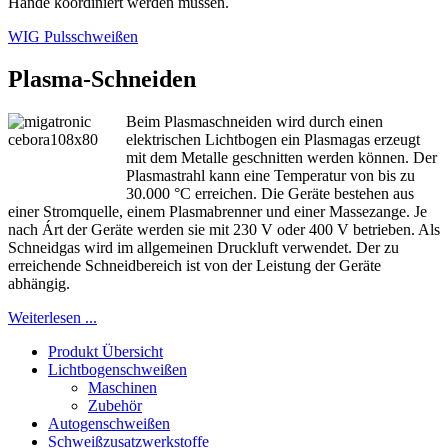
Hände koordiniert werden müssen.
WIG Pulsschweißen
Plasma-Schneiden
Beim Plasmaschneiden wird durch einen
elektrischen Lichtbogen ein Plasmagas erzeugt
mit dem Metalle geschnitten werden können. Der
Plasmastrahl kann eine Temperatur von bis zu
30.000 °C erreichen. Die Geräte bestehen aus
einer Stromquelle, einem Plasmabrenner und einer Massezange. Je
nach Árt der Geräte werden sie mit 230 V oder 400 V betrieben. Als
Schneidgas wird im allgemeinen Druckluft verwendet. Der zu
erreichende Schneidbereich ist von der Leistung der Geräte
abhängig.
Weiterlesen ...
Produkt Übersicht
Lichtbogenschweißen
Maschinen
Zubehör
Autogenschweißen
Schweißzusatzwerkstoffe