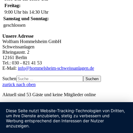
Freitag:
9:00 Uhr bis 14:30 Uhr
Samstag und Sonntag:
geschlossen
Unsere Adresse
Wolfram Hommelsheim GmbH
Schweissanlagen
Rheingaustr. 2
12161 Berlin
Tel.: 030 - 821 41 53
E-Mail:
info@hommelsheim-schweissanlagen.de
Suchen
Suchen
zurück nach oben
Aktuell sind 53 Gäste und keine Mitglieder online
Diese Seite nutzt Website-Tracking-Technologien von Dritten,
um ihre Dienste anzubieten, stetig zu verbessern und
Werbung entsprechend den Interessen der Nutzer
anzuzeigen.