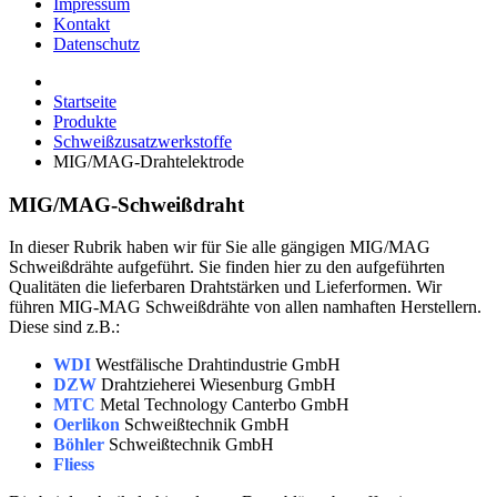
Impressum
Kontakt
Datenschutz
Startseite
Produkte
Schweißzusatzwerkstoffe
MIG/MAG-Drahtelektrode
MIG/MAG-Schweißdraht
In dieser Rubrik haben wir für Sie alle gängigen MIG/MAG
Schweißdrähte aufgeführt. Sie finden hier zu den aufgeführten
Qualitäten die lieferbaren Drahtstärken und Lieferformen. Wir
führen MIG-MAG Schweißdrähte von allen namhaften Herstellern.
Diese sind z.B.:
WDI
Westfälische Drahtindustrie GmbH
DZW
Drahtzieherei Wiesenburg GmbH
MTC
Metal Technology Canterbo GmbH
Oerlikon
Schweißtechnik GmbH
Böhler
Schweißtechnik GmbH
Fliess