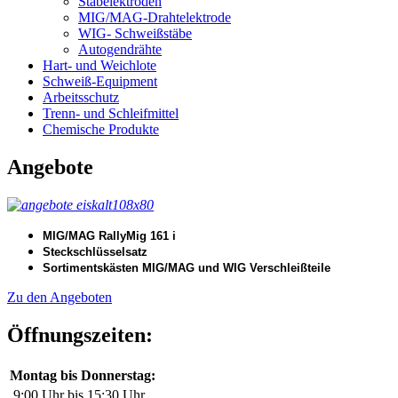
Stabelektroden
MIG/MAG-Drahtelektrode
WIG- Schweißstäbe
Autogendrähte
Hart- und Weichlote
Schweiß-Equipment
Arbeitsschutz
Trenn- und Schleifmittel
Chemische Produkte
Angebote
MIG/MAG RallyMig 161 i
Steckschlüsselsatz
Sortimentskästen MIG/MAG und WIG Verschleißteile
Zu den Angeboten
Öffnungszeiten:
Montag bis Donnerstag:
9:00 Uhr bis 15:30 Uhr