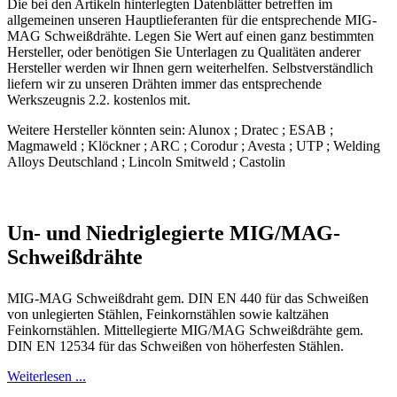
Die bei den Artikeln hinterlegten Datenblätter betreffen im
allgemeinen unseren Hauptlieferanten für die entsprechende MIG-
MAG Schweißdrähte. Legen Sie Wert auf einen ganz bestimmten
Hersteller, oder benötigen Sie Unterlagen zu Qualitäten anderer
Hersteller werden wir Ihnen gern weiterhelfen. Selbstverständlich
liefern wir zu unseren Drähten immer das entsprechende
Werkszeugnis 2.2. kostenlos mit.
Weitere Hersteller könnten sein: Alunox ; Dratec ; ESAB ;
Magmaweld ; Klöckner ; ARC ; Corodur ; Avesta ; UTP ; Welding
Alloys Deutschland ; Lincoln Smitweld ; Castolin
Un- und Niedriglegierte MIG/MAG-
Schweißdrähte
MIG-MAG Schweißdraht gem. DIN EN 440 für das Schweißen
von unlegierten Stählen, Feinkornstählen sowie kaltzähen
Feinkornstählen. Mittellegierte MIG/MAG Schweißdrähte gem.
DIN EN 12534 für das Schweißen von höherfesten Stählen.
Weiterlesen ...