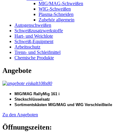
MIG/MAG-Schweißen
WIG-Schweißen
Plasma-Schneiden
Zubehör allgemein
Autogenschweißen
Schweißzusatzwerkstoffe
Hart- und Weichlote
Schweiß-Equipment
Arbeitsschutz
Trenn- und Schleifmittel
Chemische Produkte
Angebote
MIG/MAG RallyMig 161 i
Steckschlüsselsatz
Sortimentskästen MIG/MAG und WIG Verschleißteile
Zu den Angeboten
Öffnungszeiten: