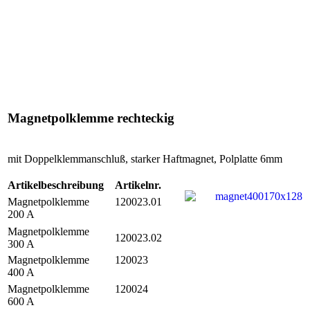
Magnetpolklemme rechteckig
mit Doppelklemmanschluß, starker Haftmagnet, Polplatte 6mm
Artikelbeschreibung
Artikelnr.
Magnetpolklemme
120023.01
200 A
Magnetpolklemme
120023.02
300 A
Magnetpolklemme
120023
400 A
Magnetpolklemme
120024
600 A