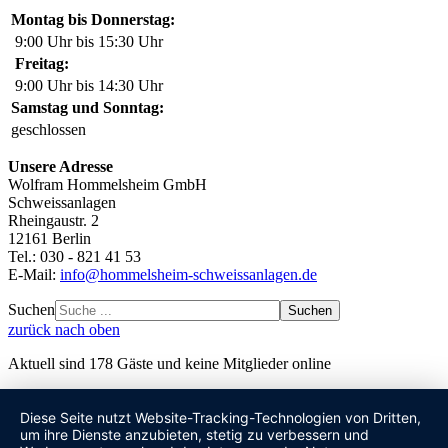
Montag bis Donnerstag:
9:00 Uhr bis 15:30 Uhr
Freitag:
9:00 Uhr bis 14:30 Uhr
Samstag und Sonntag:
geschlossen
Unsere Adresse
Wolfram Hommelsheim GmbH
Schweissanlagen
Rheingaustr. 2
12161 Berlin
Tel.: 030 - 821 41 53
E-Mail:
info@hommelsheim-schweissanlagen.de
Suchen
Suchen
zurück nach oben
Aktuell sind 178 Gäste und keine Mitglieder online
Diese Seite nutzt Website-Tracking-Technologien von Dritten,
um ihre Dienste anzubieten, stetig zu verbessern und