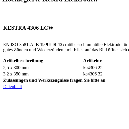
KESTRA 4306 LCW
EN ISO 3581-A:
E 19 9 L R 12:
rutilbasisch umhüllte Elektrode für
gutes Zünden und Wiederzünden ; mit Klick auf das Bild öffnet sich 
Artikelbeschreibung
Artikelnr.
2,5 x 300 mm
ke4306 25
3,2 x 350 mm
ke4306 32
Zulassungen und Werkszeugnisse fragen Sie bitte an
Datenblatt