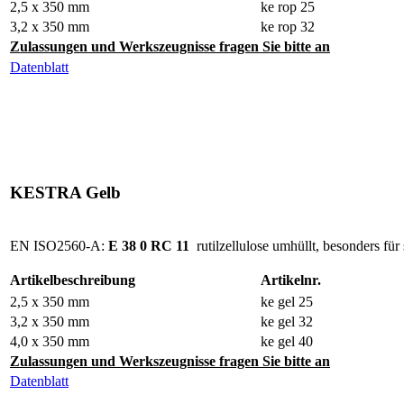
2,5 x 350 mm
ke rop 25
3,2 x 350 mm
ke rop 32
Zulassungen und Werkszeugnisse fragen Sie bitte an
Datenblatt
KESTRA Gelb
EN ISO2560-A:
E 38 0 RC 11
rutilzellulose umhüllt, besonders für 
Artikelbeschreibung
Artikelnr.
2,5 x 350 mm
ke gel 25
3,2 x 350 mm
ke gel 32
4,0 x 350 mm
ke gel 40
Zulassungen und Werkszeugnisse fragen Sie bitte an
Datenblatt