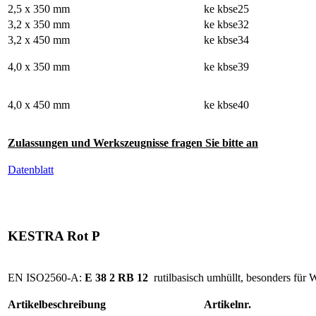
2,5 x 350 mm
ke kbse25
3,2 x 350 mm
ke kbse32
3,2 x 450 mm
ke kbse34
4,0 x 350 mm
ke kbse39
4,0 x 450 mm
ke kbse40
Zulassungen und Werkszeugnisse fragen Sie bitte an
Datenblatt
KESTRA Rot P
EN ISO2560-A:
E 38 2 RB 12
rutilbasisch umhüllt, besonders für 
Artikelbeschreibung
Artikelnr.