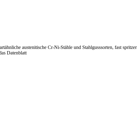
 artähnliche austenitische Cr-Ni-Stähle und Stahlgusssorten, fast sprit
das Datenblatt