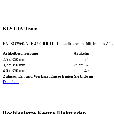
KESTRA Braun
EN ISO2560-A:
E 42 0 RR 11
Rutil-zelluloseumhüllt, leichtes Zünd
Artikelbeschreibung
Artikelnr.
2,5 x 350 mm
ke bra 25
3,2 x 350 mm
ke bra 32
4,0 x 350 mm
ke bra 40
Zulassungen und Werkszeugnisse fragen Sie bitte an
Datenblatt
Hochlegierte Kestra Elektroden